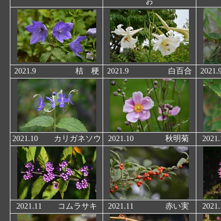
お
2021.9 桔 梗
2021.9 白百合
20
2021.10 カリガネソウ
2021.10 秋明菊
20
2021.11 コムラサキ
2021.11 赤い実
20