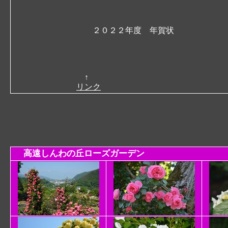
２０２２年度 年賀状
↑
リンク
高遠しんわの丘ローズガーデン