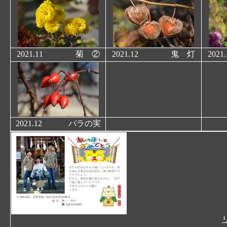
2021.11 菊 ②
2021.12 鬼 灯
20
2021.12
バラの実